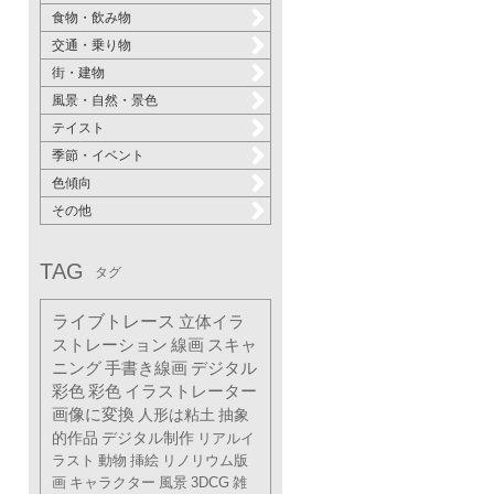
食物・飲み物
交通・乗り物
街・建物
風景・自然・景色
テイスト
季節・イベント
色傾向
その他
TAG
タグ
ライブトレース
立体イラ
ストレーション
線画
スキャ
ニング
手書き線画
デジタル
彩色
彩色
イラストレーター
画像に変換
人形は粘土
抽象
的作品
デジタル制作
リアルイ
ラスト
動物
挿絵
リノリウム版
画
キャラクター
風景
3DCG
雑