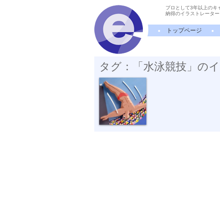
プロとして3年以上のキ
納得のイラストレーター
トップページ
タグ：「水泳競技」の
高飛び込み