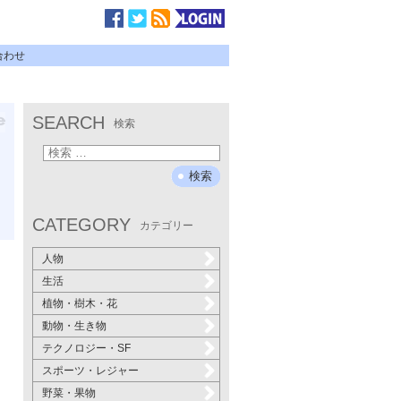
合わせ
SEARCH
検索
CATEGORY
カテゴリー
人物
生活
植物・樹木・花
動物・生き物
テクノロジー・SF
スポーツ・レジャー
野菜・果物