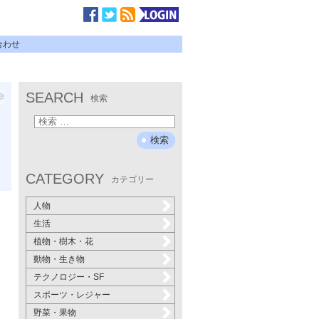
合わせ
SEARCH
検索
CATEGORY
カテゴリー
人物
生活
植物・樹木・花
動物・生き物
テクノロジー・SF
スポーツ・レジャー
野菜・果物