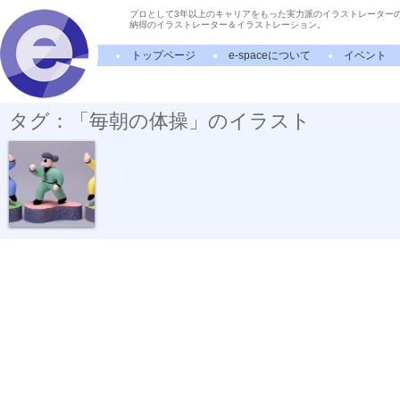
プロとして3年以上のキャリアをもった実力派のイラストレーター
納得のイラストレーター＆イラストレーション。
トップページ
e-spaceについて
イベント
タグ：「毎朝の体操」のイラスト
健康の秘訣 ...