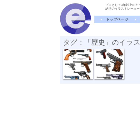
プロとして3年以上のキ
納得のイラストレーター
トップページ
タグ：「歴史」のイラ
名銃００２。
名銃００１。