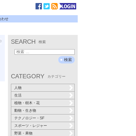
合わせ
SEARCH
検索
CATEGORY
カテゴリー
人物
生活
植物・樹木・花
動物・生き物
テクノロジー・SF
スポーツ・レジャー
野菜・果物