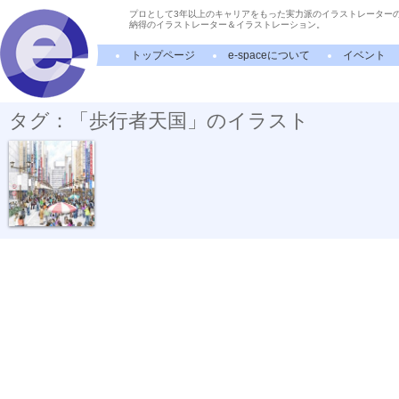
プロとして3年以上のキャリアをもった実力派のイラストレーター
納得のイラストレーター＆イラストレーション。
トップページ
e-spaceについて
イベント
タグ：「歩行者天国」のイラスト
ボールペン画...