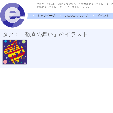
プロとして3年以上のキャリアをもった実力派のイラストレーター
納得のイラストレーター＆イラストレーション。
トップページ
e-spaceについて
イベント
タグ：「歓喜の舞い」のイラスト
ふたり