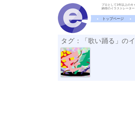
プロとして3年以上のキ
納得のイラストレーター
トップページ
タグ：「歌い踊る」の
ステージ