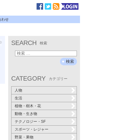
合わせ
SEARCH
検索
CATEGORY
カテゴリー
人物
生活
植物・樹木・花
動物・生き物
テクノロジー・SF
スポーツ・レジャー
野菜・果物