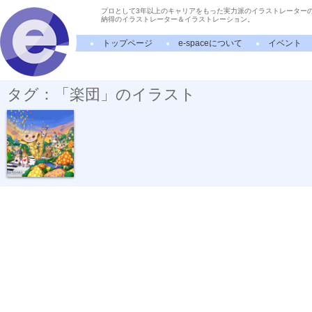
プロとして3年以上のキャリアをもった実力派のイラストレーター
納得のイラストレーター＆イラストレーション。
トップページ
e-spaceについて
イベント
タグ：「楽団」のイラスト
音楽会のパレ...