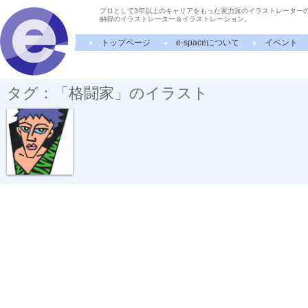
プロとして3年以上のキャリアをもった実力派のイラストレーター
納得のイラストレーター＆イラストレーション。
トップページ
e-spaceについて
イベント
タグ：「格闘家」のイラスト
今時の若者