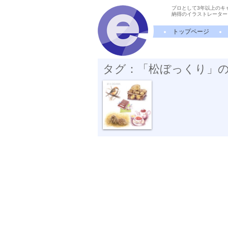
プロとして3年以上のキ
納得のイラストレーター
トップページ
タグ：「松ぼっくり」
秋の気配