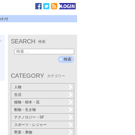
合わせ
SEARCH
検索
CATEGORY
カテゴリー
人物
生活
植物・樹木・花
動物・生き物
テクノロジー・SF
スポーツ・レジャー
野菜・果物