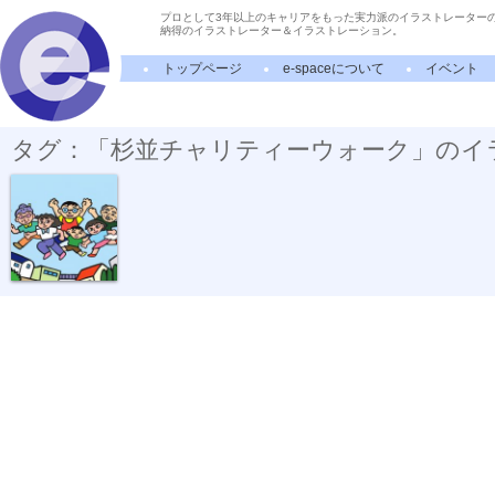
プロとして3年以上のキャリアをもった実力派のイラストレーター
納得のイラストレーター＆イラストレーション。
トップページ
e-spaceについて
イベント
タグ：「杉並チャリティーウォーク」のイ
杉並チャリテ...