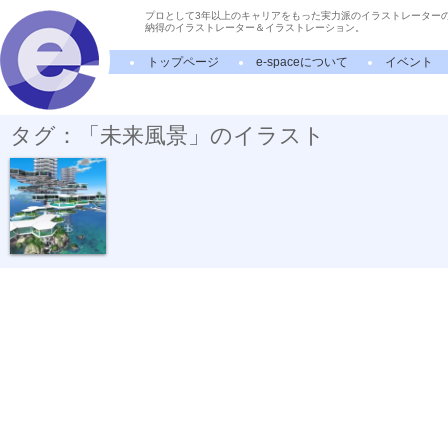
プロとして3年以上のキャリアをもった実力派のイラストレーター
納得のイラストレーター＆イラストレーション。
トップページ
e-spaceについて
イベント
タグ：「未来風景」のイラスト
スカイマンシ...