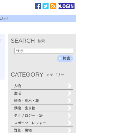
合わせ
SEARCH
検索
CATEGORY
カテゴリー
人物
生活
植物・樹木・花
動物・生き物
テクノロジー・SF
スポーツ・レジャー
野菜・果物