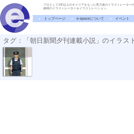
プロとして3年以上のキャリアをもった実力派のイラストレーター
納得のイラストレーター＆イラストレーション。
トップページ
e-spaceについて
イベント
タグ：「朝日新聞夕刊連載小説」のイラス
新聞小説「精...