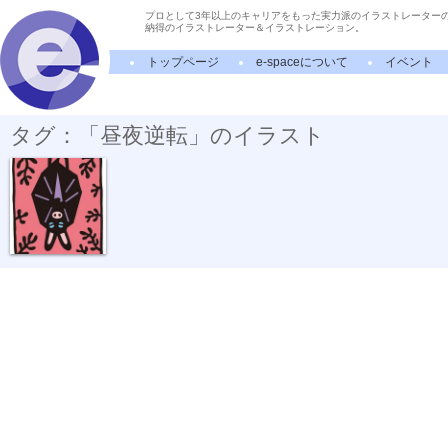
プロとして3年以上のキャリアをもった実力派のイラストレーター
納得のイラストレーター＆イラストレーション。
トップページ
e-spaceについて
イベント
タグ：「昼夜逆転」のイラスト
起床時間