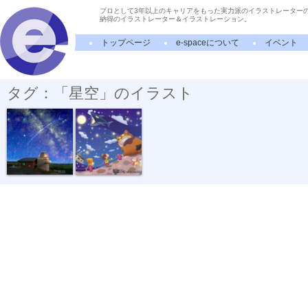
プロとして3年以上のキャリアをもった実力派のイラストレーター
納得のイラストレーター＆イラストレーション。
トップページ
e-spaceについて
イベント
タグ：「星空」のイラスト
マキバ天文台
星を盗む魚