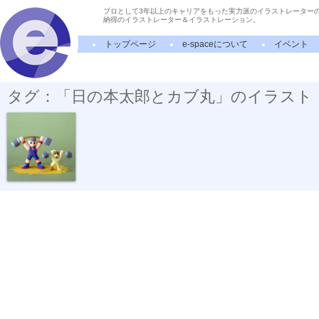
プロとして3年以上のキャリアをもった実力派のイラストレーター
納得のイラストレーター＆イラストレーション。
トップページ
e-spaceについて
イベント
タグ：「日の本太郎とカブ丸」のイラスト
株式にっぽん...