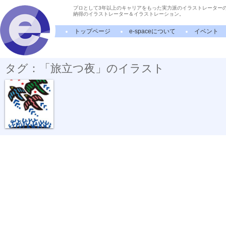
プロとして3年以上のキャリアをもった実力派のイラストレーター
納得のイラストレーター＆イラストレーション。
トップページ
e-spaceについて
イベント
タグ：「旅立つ夜」のイラスト
旅立つ夜