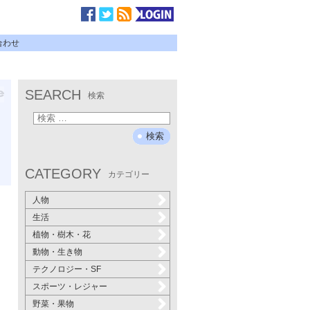
合わせ
SEARCH
検索
CATEGORY
カテゴリー
人物
生活
植物・樹木・花
動物・生き物
テクノロジー・SF
スポーツ・レジャー
野菜・果物