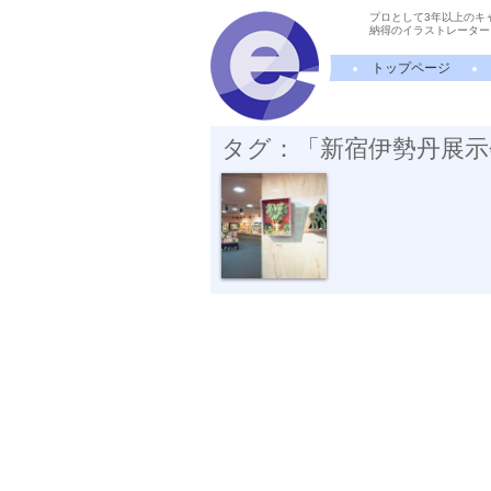
プロとして3年以上のキ
納得のイラストレーター
トップページ
タグ：「新宿伊勢丹展示
新宿伊勢丹展...