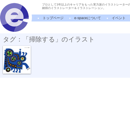
プロとして3年以上のキャリアをもった実力派のイラストレーター
納得のイラストレーター＆イラストレーション。
トップページ
e-spaceについて
イベント
タグ：「掃除する」のイラスト
集塵機