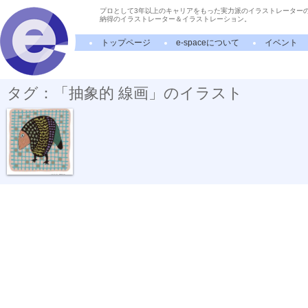
プロとして3年以上のキャリアをもった実力派のイラストレーター
納得のイラストレーター＆イラストレーション。
トップページ
e-spaceについて
イベント
タグ：「抽象的 線画」のイラスト
寡黙な鳥