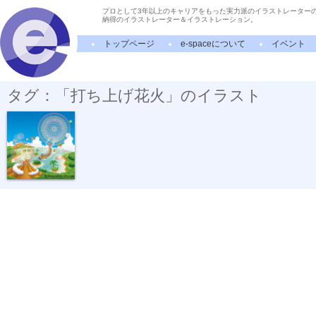
プロとして3年以上のキャリアをもった実力派のイラストレーター
納得のイラストレーター＆イラストレーション。
トップページ
e-spaceについて
イベント
タグ：「打ち上げ花火」のイラスト
花火の惑星