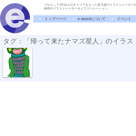
プロとして3年以上のキャリアをもった実力派のイラストレーター
納得のイラストレーター＆イラストレーション。
トップページ
e-spaceについて
イベント
タグ：「帰って来たナマズ星人」のイラス
帰って来たナ...