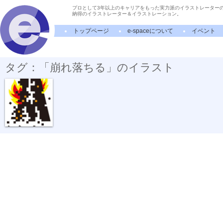
プロとして3年以上のキャリアをもった実力派のイラストレーター
納得のイラストレーター＆イラストレーション。
トップページ
e-spaceについて
イベント
タグ：「崩れ落ちる」のイラスト
崩れ落ちる