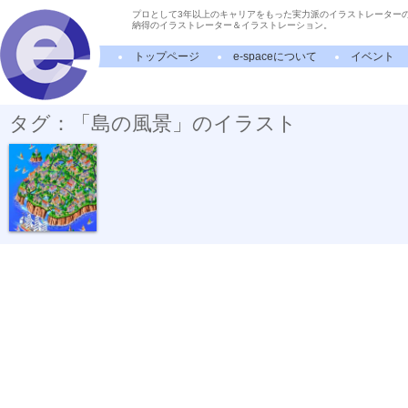
プロとして3年以上のキャリアをもった実力派のイラストレーター
納得のイラストレーター＆イラストレーション。
トップページ
e-spaceについて
イベント
タグ：「島の風景」のイラスト
楽天市場の風...