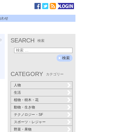
合わせ
SEARCH
検索
CATEGORY
カテゴリー
人物
生活
植物・樹木・花
動物・生き物
テクノロジー・SF
スポーツ・レジャー
野菜・果物