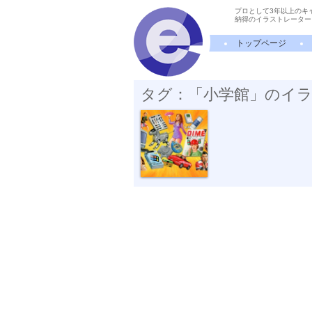
プロとして3年以上のキ
納得のイラストレーター
トップページ
タグ：「小学館」のイ
小学館 DIME