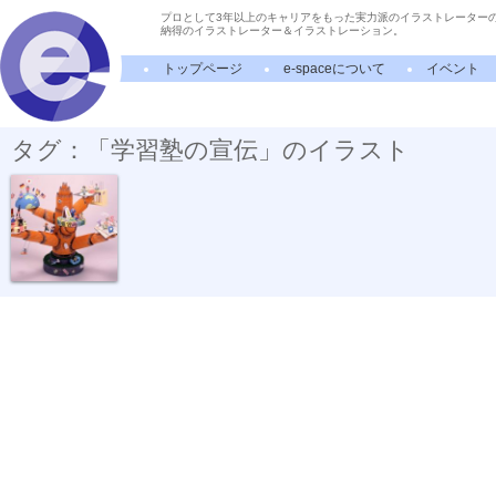
プロとして3年以上のキャリアをもった実力派のイラストレーター
納得のイラストレーター＆イラストレーション。
トップページ
e-spaceについて
イベント
タグ：「学習塾の宣伝」のイラスト
学樹舎ポスター