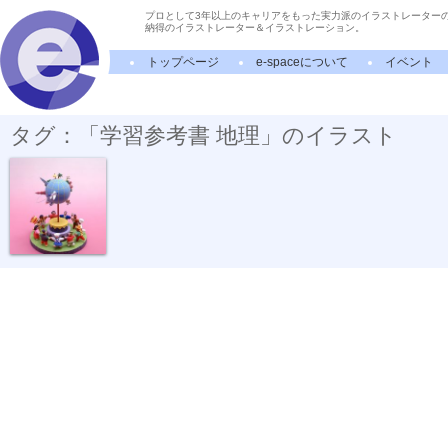
プロとして3年以上のキャリアをもった実力派のイラストレーター
納得のイラストレーター＆イラストレーション。
トップページ
e-spaceについて
イベント
タグ：「学習参考書 地理」のイラスト
学習参考書 ...