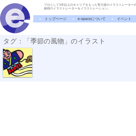
プロとして3年以上のキャリアをもった実力派のイラストレーター
納得のイラストレーター＆イラストレーション。
トップページ
e-spaceについて
イベント
タグ：「季節の風物」のイラスト
やっこ凧