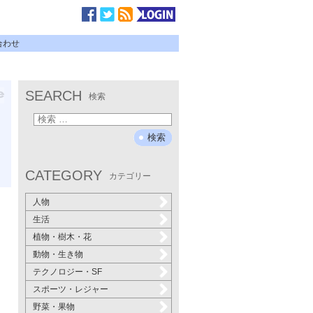
合わせ
SEARCH
検索
CATEGORY
カテゴリー
人物
生活
植物・樹木・花
動物・生き物
テクノロジー・SF
スポーツ・レジャー
野菜・果物