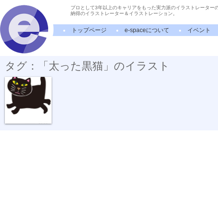
プロとして3年以上のキャリアをもった実力派のイラストレーター
納得のイラストレーター＆イラストレーション。
トップページ
e-spaceについて
イベント
タグ：「太った黒猫」のイラスト
全力疾走