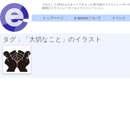
プロとして3年以上のキャリアをもった実力派のイラストレーター
納得のイラストレーター＆イラストレーション。
トップページ
e-spaceについて
イベント
タグ：「大切なこと」のイラスト
大切なこと