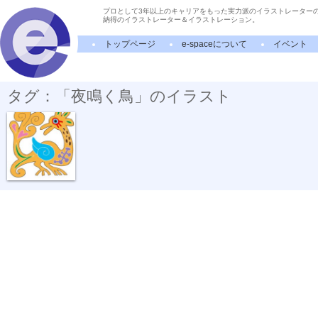
プロとして3年以上のキャリアをもった実力派のイラストレーター
納得のイラストレーター＆イラストレーション。
トップページ
e-spaceについて
イベント
タグ：「夜鳴く鳥」のイラスト
夜鳴く鳥