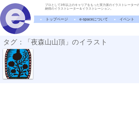
プロとして3年以上のキャリアをもった実力派のイラストレーター
納得のイラストレーター＆イラストレーション。
トップページ
e-spaceについて
イベント
タグ：「夜森山山頂」のイラスト
夜森山山頂