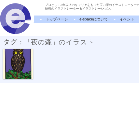
プロとして3年以上のキャリアをもった実力派のイラストレーター
納得のイラストレーター＆イラストレーション。
トップページ
e-spaceについて
イベント
タグ：「夜の森」のイラスト
夜の森の王様