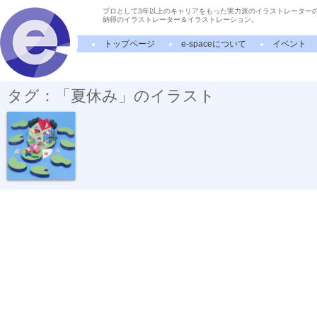
プロとして3年以上のキャリアをもった実力派のイラストレーター
納得のイラストレーター＆イラストレーション。
トップページ
e-spaceについて
イベント
タグ：「夏休み」のイラスト
湖水の別荘地