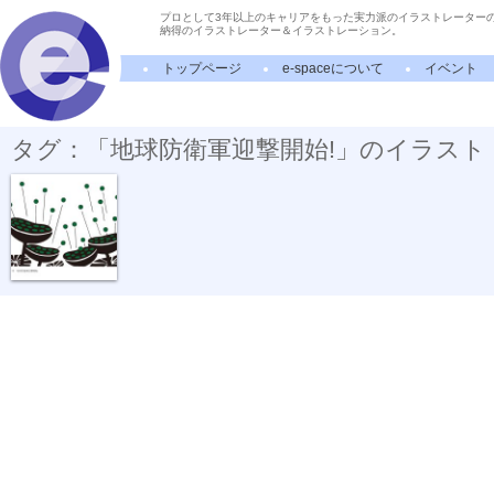
プロとして3年以上のキャリアをもった実力派のイラストレーター
納得のイラストレーター＆イラストレーション。
トップページ
e-spaceについて
イベント
タグ：「地球防衛軍迎撃開始!」のイラスト
地球防衛軍迎...