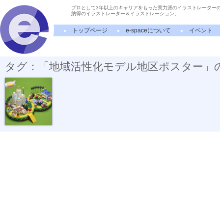
プロとして3年以上のキャリアをもった実力派のイラストレーター
納得のイラストレーター＆イラストレーション。
トップページ
e-spaceについて
イベント
タグ：「地域活性化モデル地区ポスター」
地域活性化モ...