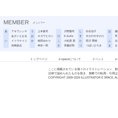
MEMBER
メンバー
あ
アキワシンヤ
う
上本眞司
川野隆司
し
白石佳子
は
服
あさいとおる
お
オガワヒロシ
け
K-SuKe
す
すがのやすのり
早
い
イトウケイジ
か
柿田ゆかり
こ
小松原 英
た
田川 秀樹
ふ
古
岩崎政志
神谷一郎
さ
斉藤好和
つ
つぼいひろき
ま
ま
トップページ
e-spaceについて
イベント
e
ここに掲載されている個々のイラストレーション、創
法律で認められたものを除き、無断での転用・引用は
COPYRIGHT 2009-2026 ILLUSTRATOR E SPACE. A