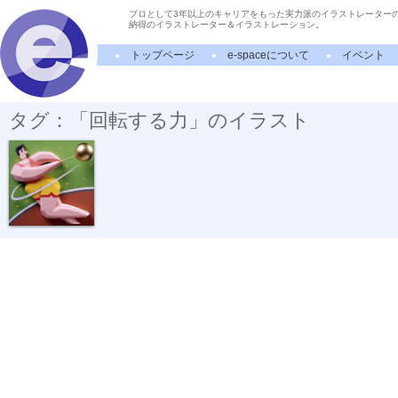
プロとして3年以上のキャリアをもった実力派のイラストレーター
納得のイラストレーター＆イラストレーション。
トップページ
e-spaceについて
イベント
タグ：「回転する力」のイラスト
遠心力を生かす