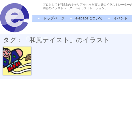
プロとして3年以上のキャリアをもった実力派のイラストレーター
納得のイラストレーター＆イラストレーション。
トップページ
e-spaceについて
イベント
タグ：「和風テイスト」のイラスト
やっこ凧