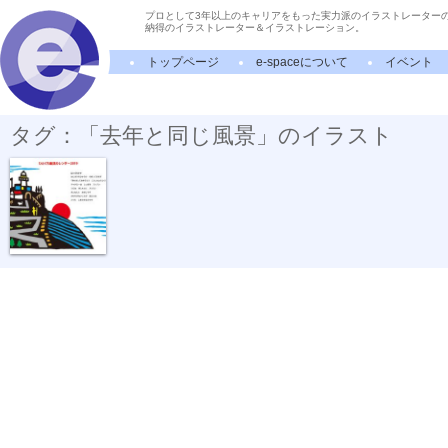
プロとして3年以上のキャリアをもった実力派のイラストレーター
納得のイラストレーター＆イラストレーション。
トップページ
e-spaceについて
イベント
タグ：「去年と同じ風景」のイラスト
１月 初日の出