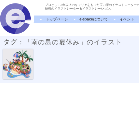
プロとして3年以上のキャリアをもった実力派のイラストレーター
納得のイラストレーター＆イラストレーション。
トップページ
e-spaceについて
イベント
タグ：「南の島の夏休み」のイラスト
南の島の夏休み