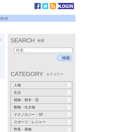
合わせ
SEARCH
検索
CATEGORY
カテゴリー
人物
生活
植物・樹木・花
動物・生き物
テクノロジー・SF
スポーツ・レジャー
野菜・果物