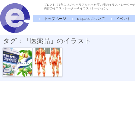
プロとして3年以上のキャリアをもった実力派のイラストレーター
納得のイラストレーター＆イラストレーション。
トップページ
e-spaceについて
イベント
タグ：「医薬品」のイラスト
サクマ・太田...
バンテリン ...