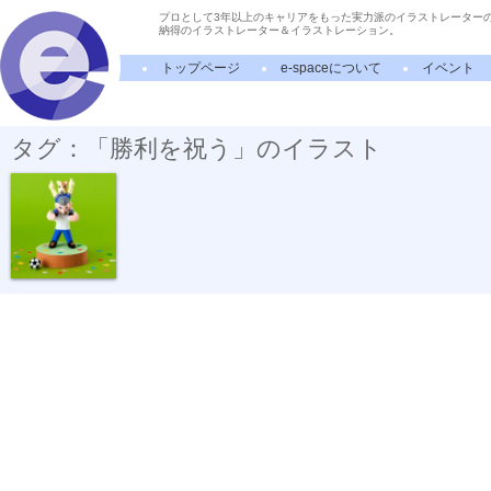
プロとして3年以上のキャリアをもった実力派のイラストレーター
納得のイラストレーター＆イラストレーション。
トップページ
e-spaceについて
イベント
タグ：「勝利を祝う」のイラスト
肩車