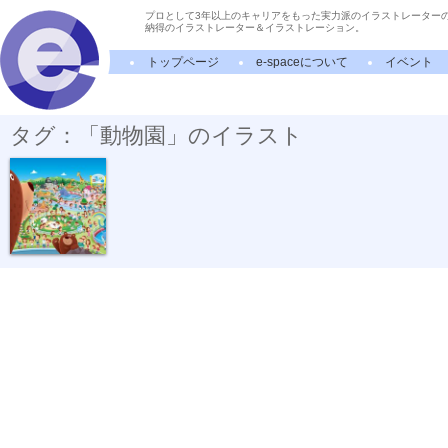
プロとして3年以上のキャリアをもった実力派のイラストレーター
納得のイラストレーター＆イラストレーション。
トップページ
e-spaceについて
イベント
タグ：「動物園」のイラスト
Zoo