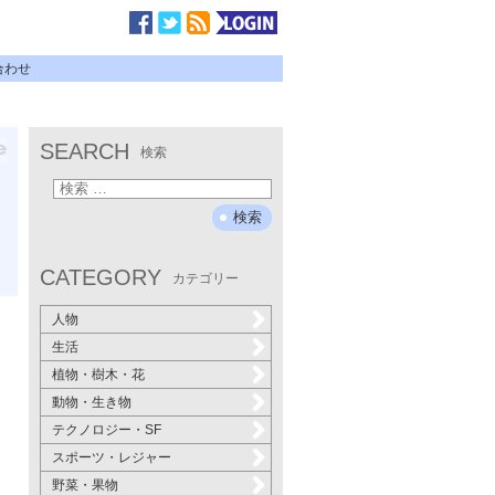
合わせ
SEARCH
検索
CATEGORY
カテゴリー
人物
生活
植物・樹木・花
動物・生き物
テクノロジー・SF
スポーツ・レジャー
野菜・果物