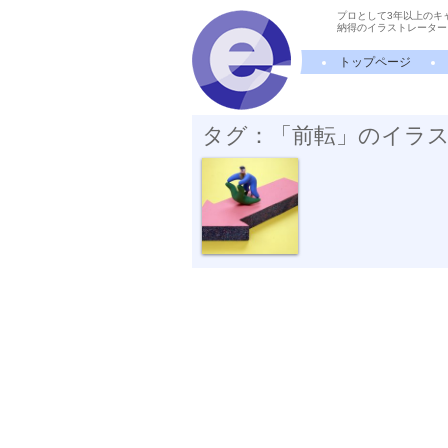
プロとして3年以上のキ
納得のイラストレーター
トップページ
タグ：「前転」のイラ
でんぐり