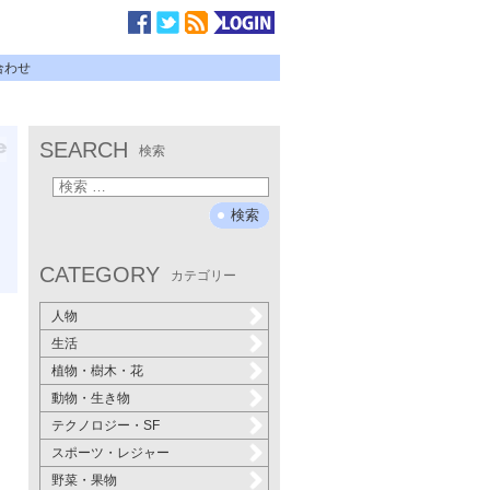
合わせ
SEARCH
検索
CATEGORY
カテゴリー
人物
生活
植物・樹木・花
動物・生き物
テクノロジー・SF
スポーツ・レジャー
野菜・果物