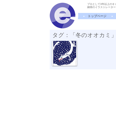
プロとして3年以上のキ
納得のイラストレーター
トップページ
タグ：「冬のオオカミ
吹雪いた夜