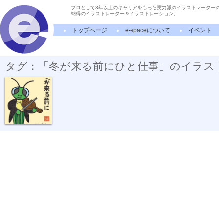
プロとして3年以上のキャリアをもった実力派のイラストレーター
納得のイラストレーター＆イラストレーション。
トップページ
e-spaceについて
イベント
タグ：「冬が来る前にひと仕事」のイラス
冬が来る前に