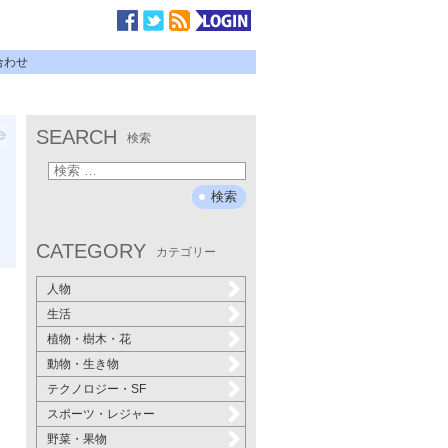
合わせ
SEARCH
検索
CATEGORY
カテゴリー
人物
生活
植物・樹木・花
動物・生き物
テクノロジー・SF
スポーツ・レジャー
野菜・果物